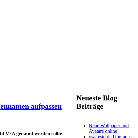
Neueste Blog
kennamen aufpassen
Beiträge
Neue Wallpaper und
Avatare online!
cht V2A genannt werden sollte
vw-resto.de Upgrade -