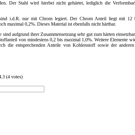
n. Der Stahl wird hierbei nicht gehärtet, lediglich die Verformbar
e sind i.d.R. nur mit Chrom legiert. Der Chrom Anteil liegt mit 1
och maximal 0,2%. Dieses Material ist ebenfalls nicht härtbar.
le sind aufgrund ihrer Zusammensetzung sehr gut zum härten einsetzba
toffanteil von mindestens 0,2 bis maximal 1,0%. Weitere Elemente w
rch die entsprechenden Anteile von Kohlenstoff sowie der andere
4.3
(
4
votes)