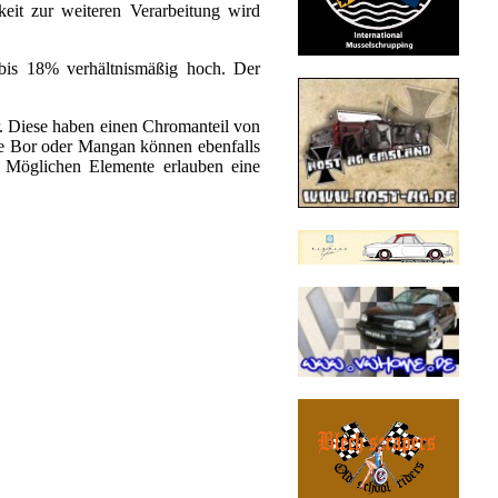
keit zur weiteren Verarbeitung wird
2 bis 18% verhältnismäßig hoch. Der
r. Diese haben einen Chromanteil von
ie Bor oder Mangan können ebenfalls
n Möglichen Elemente erlauben eine