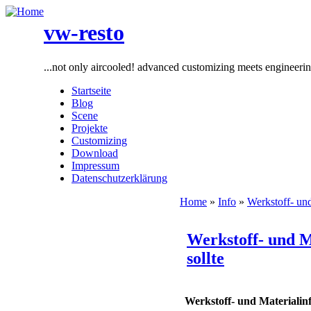
vw-resto
...not only aircooled! advanced customizing meets engineeri
Startseite
Blog
Scene
Projekte
Customizing
Download
Impressum
Datenschutzerklärung
Home
»
Info
»
Werkstoff- un
Werkstoff- und 
sollte
Werkstoff- und Materialinf