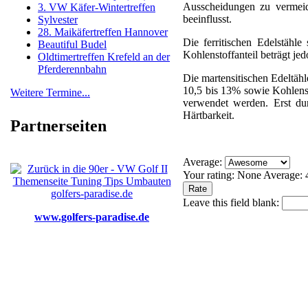
Ausscheidungen zu vermeide
3. VW Käfer-Wintertreffen
beeinflusst.
Sylvester
28. Maikäfertreffen Hannover
Die ferritischen Edelstähl
Beautiful Budel
Kohlenstoffanteil beträgt jed
Oldtimertreffen Krefeld an der
Pferderennbahn
Die martensitischen Edeltäh
10,5 bis 13% sowie Kohlens
Weitere Termine...
verwendet werden. Erst du
Härtbarkeit.
Partnerseiten
Average:
Your rating:
None
Average:
Leave this field blank:
www.golfers-paradise.de