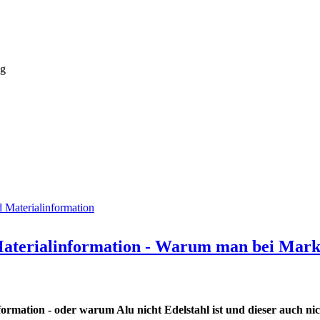
ng
d Materialinformation
Materialinformation - Warum man bei Mar
ormation - oder warum Alu nicht Edelstahl ist und dieser auch ni