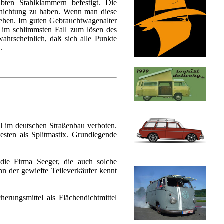
ten Stahlklammern befestigt. Die
schichtung zu haben. Wenn man diese
ersehen. Im guten Gebrauchtwagenalter
 im schlimmsten Fall zum lösen des
ahrscheinlich, daß sich alle Punkte
.
el im deutschen Straßenbau verboten.
esten als Splitmastix. Grundlegende
die Firma Seeger, die auch solche
nn der gewiefte Teileverkäufer kennt
erungsmittel als Flächendichtmittel