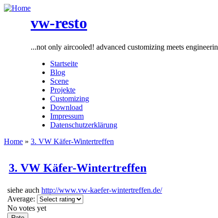
vw-resto
...not only aircooled! advanced customizing meets engineeri
Startseite
Blog
Scene
Projekte
Customizing
Download
Impressum
Datenschutzerklärung
Home
»
3. VW Käfer-Wintertreffen
3. VW Käfer-Wintertreffen
siehe auch
http://www.vw-kaefer-wintertreffen.de/
Average:
No votes yet