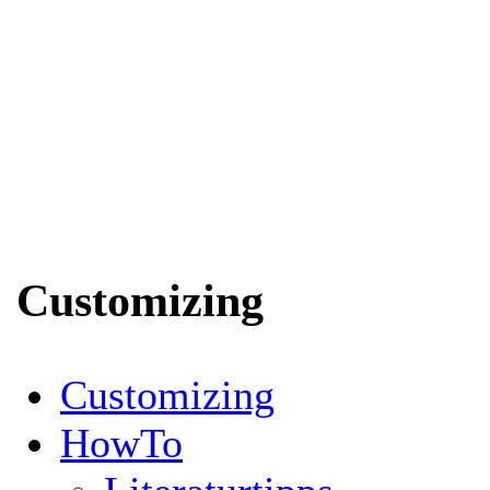
Customizing
Customizing
HowTo