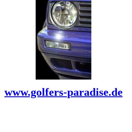
www.golfers-paradise.de