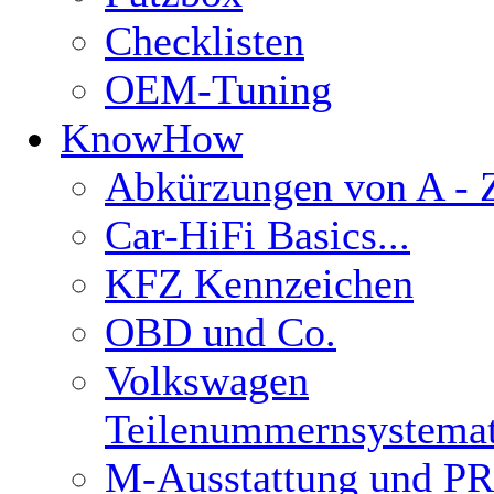
Checklisten
OEM-Tuning
KnowHow
Abkürzungen von A - 
Car-HiFi Basics...
KFZ Kennzeichen
OBD und Co.
Volkswagen
Teilenummernsystemat
M-Ausstattung und PR