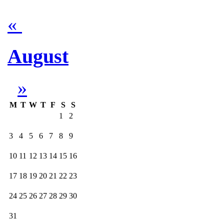
«
August
»
M
T
W
T
F
S
S
1
2
3
4
5
6
7
8
9
10
11
12
13
14
15
16
17
18
19
20
21
22
23
24
25
26
27
28
29
30
31