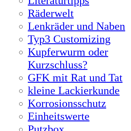
Literaturtipps
Räderwelt
Lenkräder und Naben
Typ3 Customizing
Kupferwurm oder
Kurzschluss?
GFK mit Rat und Tat
kleine Lackierkunde
Korrosionsschutz
Einheitswerte
Putzbox