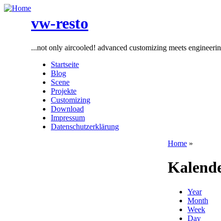
vw-resto
...not only aircooled! advanced customizing meets engineeri
Startseite
Blog
Scene
Projekte
Customizing
Download
Impressum
Datenschutzerklärung
Home
»
Kalend
Year
Month
Week
Day