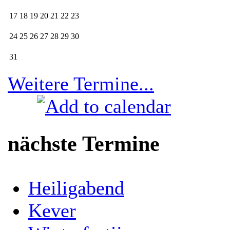
17
18
19
20
21
22
23
24
25
26
27
28
29
30
31
Weitere Termine...
nächste Termine
Heiligabend
Kever