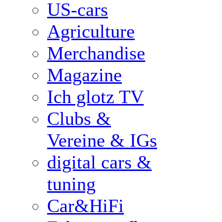
US-cars
Agriculture
Merchandise
Magazine
Ich glotz TV
Clubs &
Vereine & IGs
digital cars &
tuning
Car&HiFi