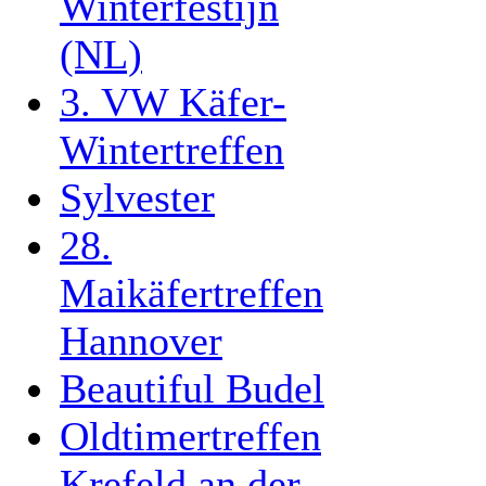
Winterfestijn
(NL)
3. VW Käfer-
Wintertreffen
Sylvester
28.
Maikäfertreffen
Hannover
Beautiful Budel
Oldtimertreffen
Krefeld an der