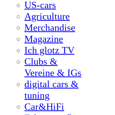
US-cars
Agriculture
Merchandise
Magazine
Ich glotz TV
Clubs &
Vereine & IGs
digital cars &
tuning
Car&HiFi