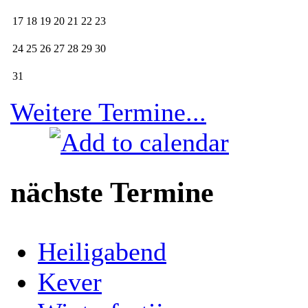
17
18
19
20
21
22
23
24
25
26
27
28
29
30
31
Weitere Termine...
nächste Termine
Heiligabend
Kever