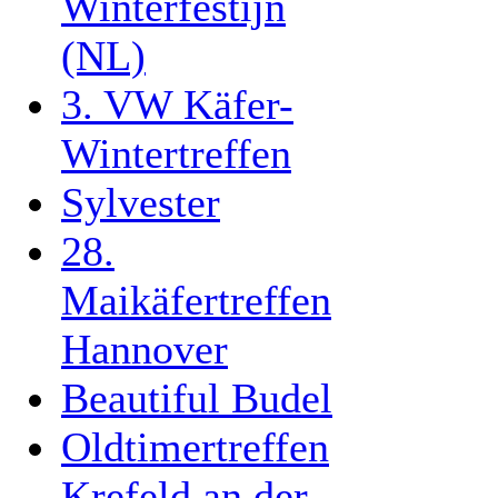
Winterfestijn
(NL)
3. VW Käfer-
Wintertreffen
Sylvester
28.
Maikäfertreffen
Hannover
Beautiful Budel
Oldtimertreffen
Krefeld an der