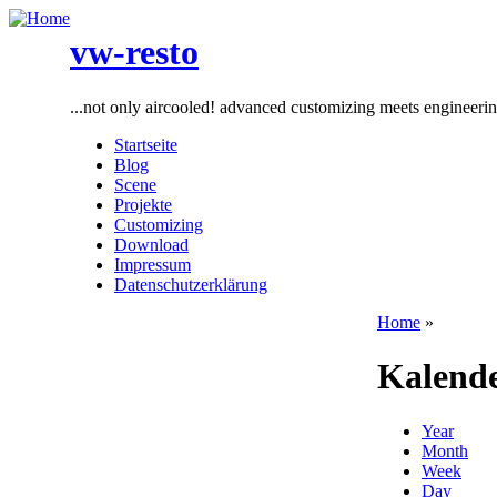
vw-resto
...not only aircooled! advanced customizing meets engineeri
Startseite
Blog
Scene
Projekte
Customizing
Download
Impressum
Datenschutzerklärung
Home
»
Kalend
Year
Month
Week
Day