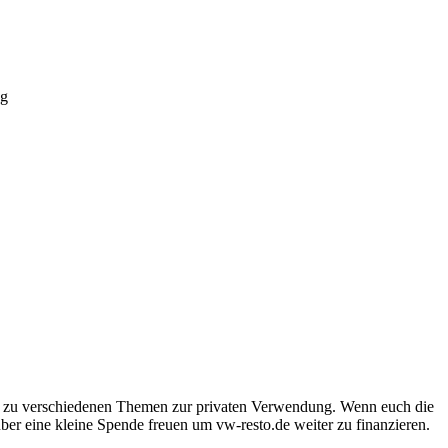
ng
e zu verschiedenen Themen zur privaten Verwendung. Wenn euch die
er eine kleine Spende freuen um vw-resto.de weiter zu finanzieren.