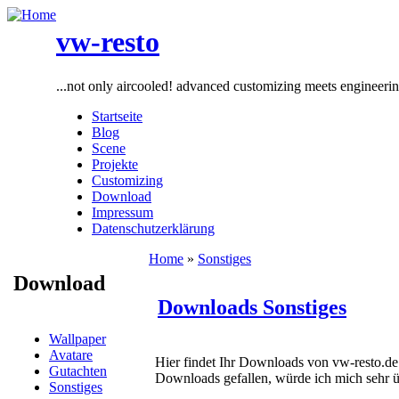
vw-resto
...not only aircooled! advanced customizing meets engineeri
Startseite
Blog
Scene
Projekte
Customizing
Download
Impressum
Datenschutzerklärung
Home
»
Sonstiges
Download
Downloads Sonstiges
Wallpaper
Avatare
Hier findet Ihr Downloads von vw-resto.d
Gutachten
Downloads gefallen, würde ich mich sehr üb
Sonstiges