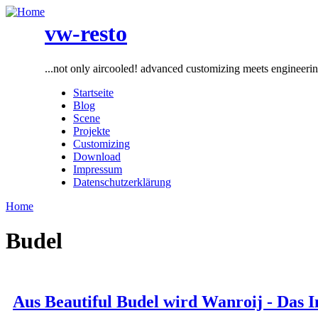
vw-resto
...not only aircooled! advanced customizing meets engineeri
Startseite
Blog
Scene
Projekte
Customizing
Download
Impressum
Datenschutzerklärung
Home
Budel
Aus Beautiful Budel wird Wanroij - Das 