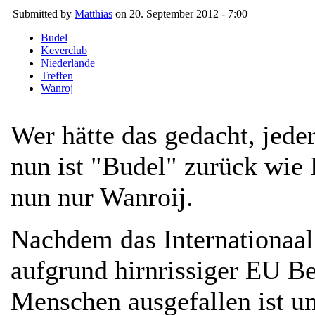
Submitted by
Matthias
on 20. September 2012 - 7:00
Budel
Keverclub
Niederlande
Treffen
Wanroj
Wer hätte das gedacht, jede
nun ist "Budel" zurück wie 
nun nur Wanroij.
Nachdem das Internationaa
aufgrund hirnrissiger EU B
Menschen ausgefallen ist un