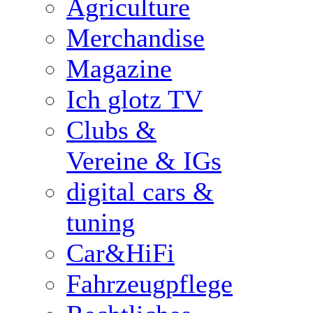
Agriculture
Merchandise
Magazine
Ich glotz TV
Clubs &
Vereine & IGs
digital cars &
tuning
Car&HiFi
Fahrzeugpflege