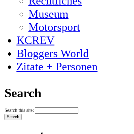
Rechtliches
Museum
Motorsport
KCREV
Bloggers World
Zitate + Personen
Search
Search this site: