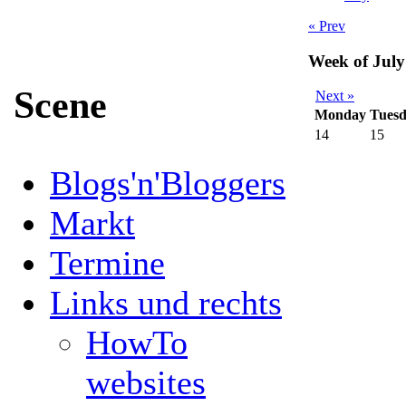
« Prev
Week of July
Scene
Next »
Monday
Tues
14
15
Blogs'n'Bloggers
Markt
Termine
Links und rechts
HowTo
websites