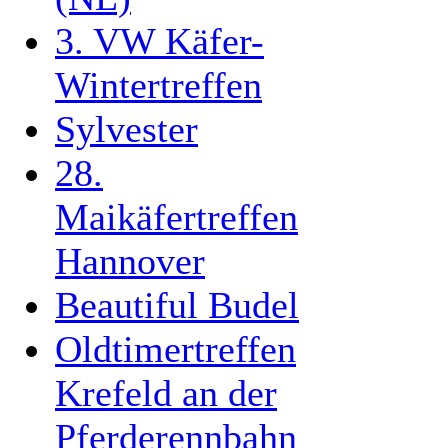
3. VW Käfer-
Wintertreffen
Sylvester
28.
Maikäfertreffen
Hannover
Beautiful Budel
Oldtimertreffen
Krefeld an der
Pferderennbahn