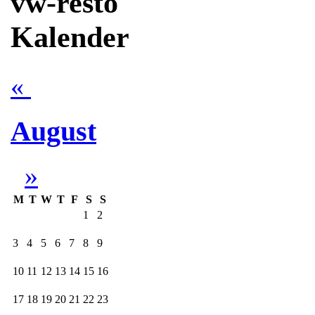
vw-resto
Kalender
«
August
»
M
T
W
T
F
S
S
1
2
3
4
5
6
7
8
9
10
11
12
13
14
15
16
17
18
19
20
21
22
23