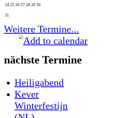
24
25
26
27
28
29
30
31
Weitere Termine...
nächste Termine
Heiligabend
Kever
Winterfestijn
(NL)