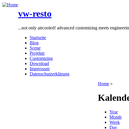
vw-resto
...not only aircooled! advanced customizing meets engineeri
Startseite
Blog
Scene
Projekte
Customizing
Download
Impressum
Datenschutzerklärung
Home
»
Kalend
Year
Month
Week
Day