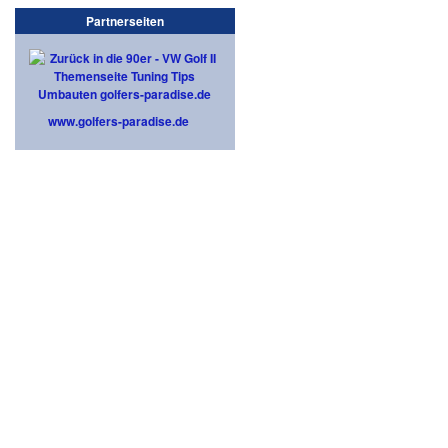
Partnerseiten
www.golfers-paradise.de