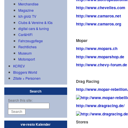
Merchandise
http://www.chevelles.com
Magazine
http://www.camaros.net
Ich glotz TV
Clubs & Vereine & IGs
http://www.camaros.org
digital cars & tuning
Car&HiFi
Mopar
Fahrzeugpflege
Rechtliches
http://www.mopars.ch
Museum
http://www.moparshop.de
Motorsport
http://www.chevy-forum.de
KCREV
Bloggers World
Zitate + Personen
Drag Racing
http://www.mopar-rebellion
Search
Search this site:
http://www.dragracing.de/
Stores
vw-resto Kalender